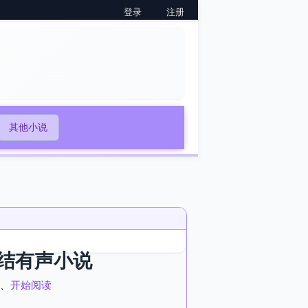
登录
注册
其他小说
结有声小说
、
开始阅读