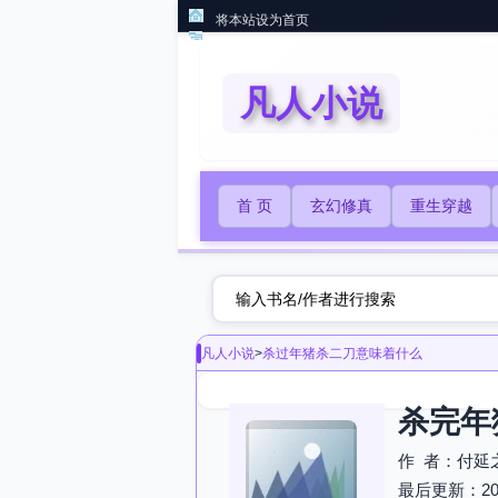
将本站设为首页
凡人小说
首 页
玄幻修真
重生穿越
凡人小说
>
杀过年猪杀二刀意味着什么
杀完年
作 者：付延
最后更新：2026-