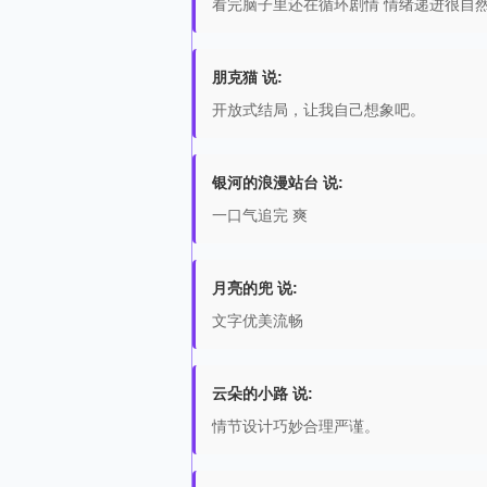
看完脑子里还在循环剧情 情绪递进很自
朋克猫 说:
开放式结局，让我自己想象吧。
银河的浪漫站台 说:
一口气追完 爽
月亮的兜 说:
文字优美流畅
云朵的小路 说:
情节设计巧妙合理严谨。