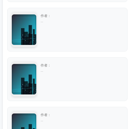
作者：
...
作者：
...
作者：
...