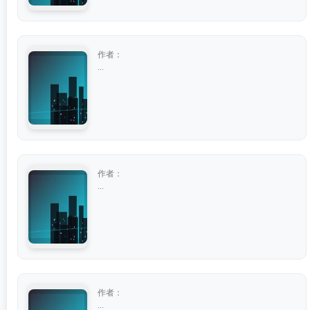
作者：
...
作者：
...
作者：
...