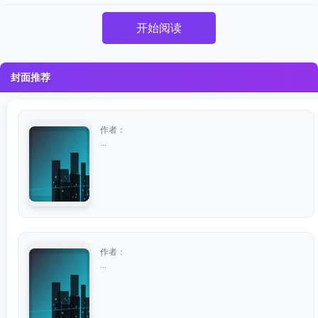
开始阅读
封面推荐
作者：
...
作者：
...