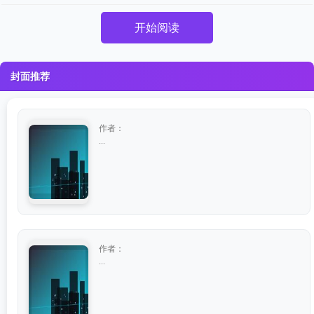
开始阅读
封面推荐
作者：
...
作者：
...