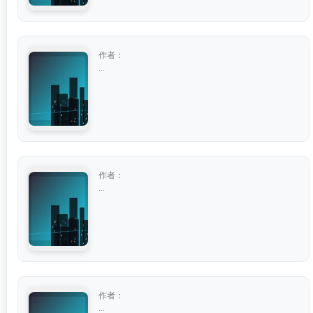
作者：
...
作者：
...
作者：
...