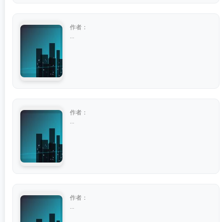
作者：
...
作者：
...
作者：
...