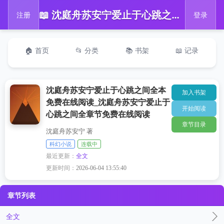
📖 沈庭舟苏安宁爱止于心跳之间全本免费在线阅读_沈庭舟苏安宁爱止于心跳之间全章节免费在线阅读
注册
登录
🏠 首页
📂 分类
📚 书架
📖 记录
沈庭舟苏安宁爱止于心跳之间全本
加入书架
免费在线阅读_沈庭舟苏安宁爱止于
开始阅读
心跳之间全章节免费在线阅读
章节目录
沈庭舟苏安宁 著
科幻小说
连载中
最近更新：
全文
更新时间：
2026-06-04 13:55:40
章节列表
全文