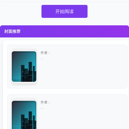
开始阅读
封面推荐
作者：
...
作者：
...