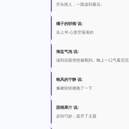
开头抓人，一路追到最后。
橘子的吵闹 说:
合上书 心里空落落的
海盐气泡 说:
读到后面突然被戳到。晚上一口气看完完
晚风的宁静 说:
像被轻轻拥抱了一下
甜桃果汁 说:
反转巧妙，提升了主题