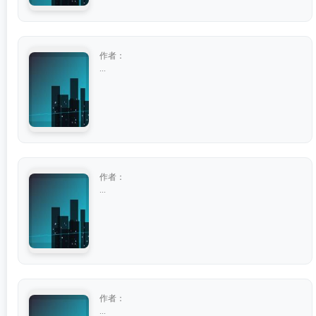
作者：
...
作者：
...
作者：
...