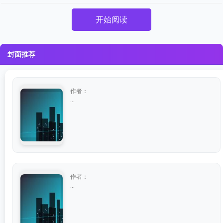
开始阅读
封面推荐
作者：
...
作者：
...