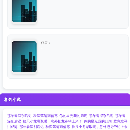
作者：
...
相邻小说
那年春深别后迟
秋深落笔雨偏寒
你的星光我的归期
那年春深别后迟
那年春
深别后迟
捡只小龙崽取暖，意外把龙帝钓上来了
你的星光我的归期
爱意难寻
泪成海
那年春深别后迟
秋深落笔雨偏寒
捡只小龙崽取暖，意外把龙帝钓上来