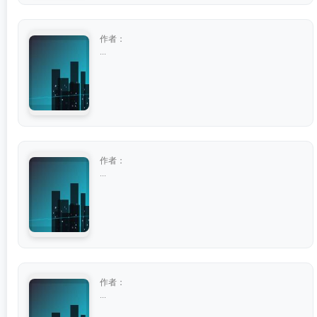
作者：
...
作者：
...
作者：
...