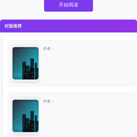
开始阅读
封面推荐
作者：
...
作者：
...