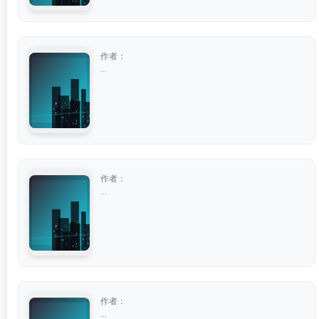
作者：
...
作者：
...
作者：
...