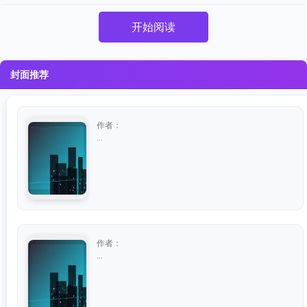
开始阅读
封面推荐
作者：
...
作者：
...