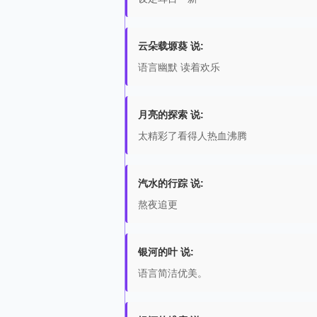
云朵载塬葵 说:
语言幽默 读着欢乐
月亮的探索 说:
太精彩了看得人热血沸腾
汽水的行踪 说:
熬夜追更
银河的叶 说:
语言简洁优美。