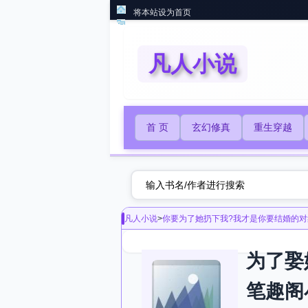
将本站设为首页
凡人小说
首 页
玄幻修真
重生穿越
凡人小说
>
你要为了她扔下我?我才是你要结婚的对
为了娶
笔趣阁