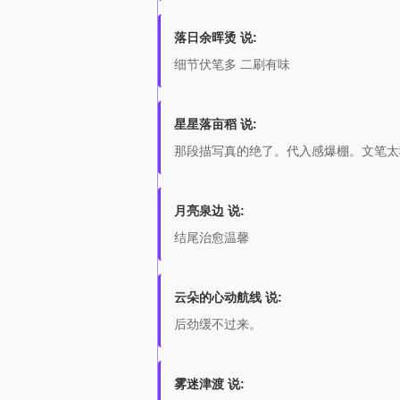
落日余晖烫 说:
细节伏笔多 二刷有味
星星落亩稻 说:
那段描写真的绝了。代入感爆棚。文笔太
月亮泉边 说:
结尾治愈温馨
云朵的心动航线 说:
后劲缓不过来。
雾迷津渡 说: