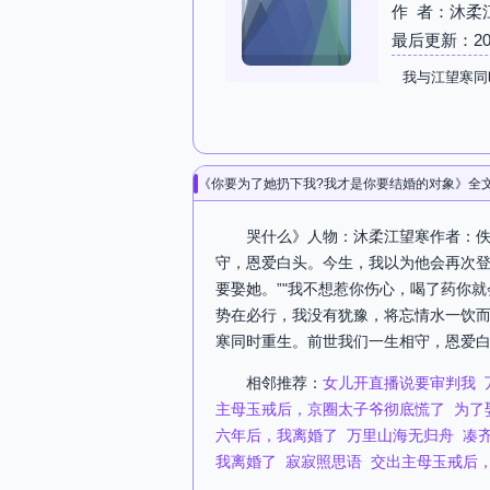
作 者：沐柔
最后更新：2026-
我与江望寒同
《你要为了她扔下我?我才是你要结婚的对象》全
哭什么》人物：沐柔江望寒作者：佚
守，恩爱白头。今生，我以为他会再次登
要娶她。”"我不想惹你伤心，喝了药你
势在必行，我没有犹豫，将忘情水一饮
寒同时重生。前世我们一生相守，恩爱白
相邻推荐：
女儿开直播说要审判我
主母玉戒后，京圈太子爷彻底慌了
为了
六年后，我离婚了
万里山海无归舟
凑
我离婚了
寂寂照思语
交出主母玉戒后