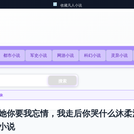
收藏凡人小说
都市小说
军史小说
网游小说
科幻小说
灵异小说
搜索
象
她你要我忘情，我走后你哭什么沐柔
小说