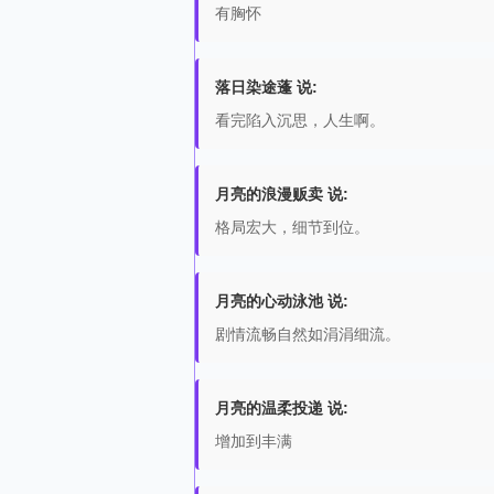
有胸怀
落日染途蓬 说:
看完陷入沉思，人生啊。
月亮的浪漫贩卖 说:
格局宏大，细节到位。
月亮的心动泳池 说:
剧情流畅自然如涓涓细流。
月亮的温柔投递 说:
增加到丰满