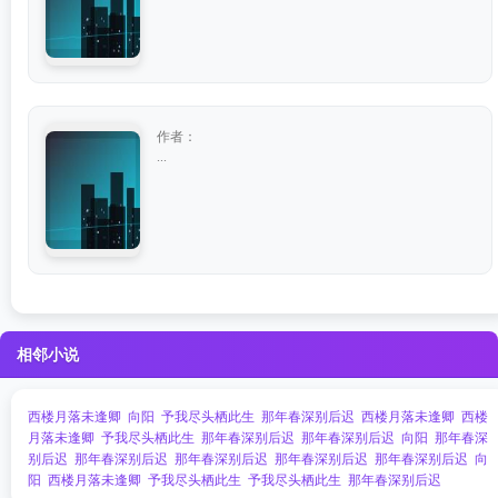
作者：
...
相邻小说
西楼月落未逢卿
向阳
予我尽头栖此生
那年春深别后迟
西楼月落未逢卿
西楼
月落未逢卿
予我尽头栖此生
那年春深别后迟
那年春深别后迟
向阳
那年春深
别后迟
那年春深别后迟
那年春深别后迟
那年春深别后迟
那年春深别后迟
向
阳
西楼月落未逢卿
予我尽头栖此生
予我尽头栖此生
那年春深别后迟