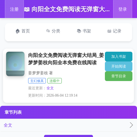
📖 向阳全文免费阅读无弹窗大结局_姜梦梦姜枝向阳全本免费在线阅读
注册
登录
🏠 首页
📂 分类
📚 书架
📖 记录
向阳全文免费阅读无弹窗大结局_姜
加入书架
梦梦姜枝向阳全本免费在线阅读
开始阅读
姜梦梦姜枝 著
章节目录
玄幻修真
连载中
最近更新：
全文
更新时间：
2026-06-04 12:19:14
章节列表
全文