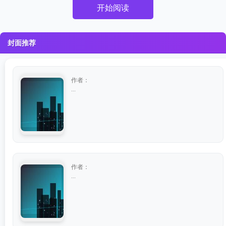
开始阅读
封面推荐
作者：
...
作者：
...