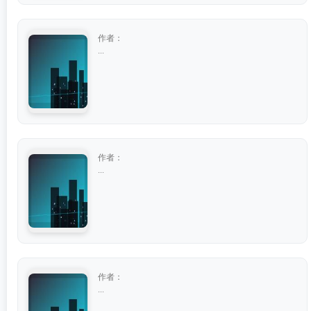
作者：
...
作者：
...
作者：
...