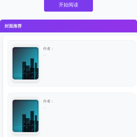
开始阅读
封面推荐
作者：
...
作者：
...