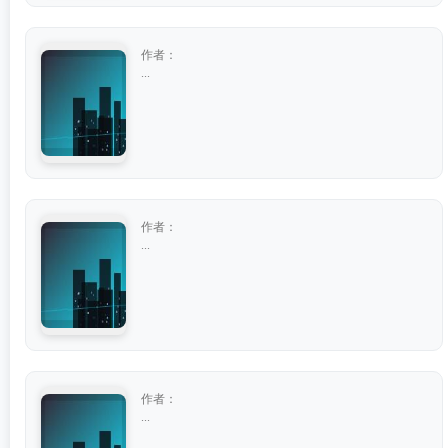
作者：
...
作者：
...
作者：
...