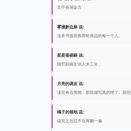
文字有感染力
雾漫黔边麻 说:
这本书值得推荐给身边的每一个人。
星星落砌藓 说:
细节刻画生动入木三分。
月亮的调皮 说:
读完有点恍惚。那段描写真的绝了。那段
橘子的领地 说:
读完之后忍不住再翻一遍