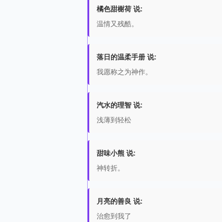
橘色甜榭荷 说:
温情又残酷。
落日的温柔手册 说:
我愿称之为神作。
汽水的理智 说:
浅薄到轻松
甜味小熊 说:
神转折。
月亮的善良 说:
治愈到我了