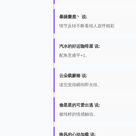
暴躁麋鹿丶 说:
情节反转不断看得人直呼精彩
汽水的好运咖啡屋 说:
配角意难平+1。
云朵载蒙椿 说:
读完觉得瞬间即永恒。
偷星星的可爱出逃 说:
被纯粹的情感触动。
晚风的心动加载 说: