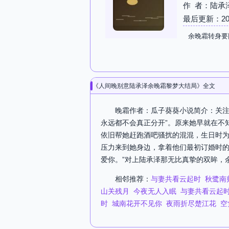
作 者：陆承
最后更新：2026-
余晚霜转身要
《人间晚别意陆承泽余晚霜黎梦大结局》全文
晚霜作者：瓜子葵葵小说简介：关注
永远都不会真正分开”。原来她早就在不
依旧帮她赶跑酒吧骚扰的混混，生日时
压力来到她身边，拿着他们最初订婚时的
爱你。”对上陆承泽那无比真挚的双眸，
相邻推荐：
与妻共看云起时
秋鹭南
山关残月
今夜无人入眠
与妻共看云起
时
城南花开不见你
夜雨折尽楚江花
空