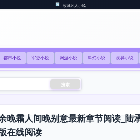
收藏凡人小说
都市小说
军史小说
网游小说
科幻小说
灵异小说
搜索
余晚霜人间晚别意最新章节阅读_陆
版在线阅读