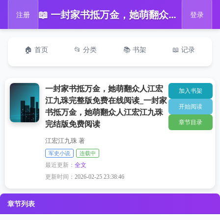
📖 一封家书抵万金，她萌翻众人江宏江九珠完整版免费在线阅读_一封家书抵万金，她萌翻众人江宏江九珠完结版免费阅读
注册
登录
🏠 首页
📂 分类
📚 书架
📖 记录
一封家书抵万金，她萌翻众人江宏
加入书架
江九珠完整版免费在线阅读_一封家
开始阅读
书抵万金，她萌翻众人江宏江九珠
章节目录
完结版免费阅读
江宏江九珠 著
军史小说
连载中
最近更新：
全文
更新时间：
2026-02-25 23:38:46
章节列表