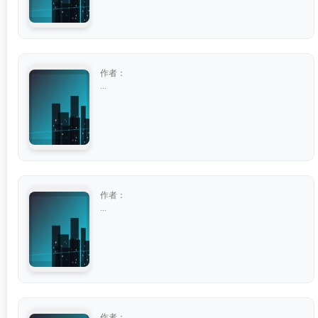
作者：
...
作者：
...
作者：