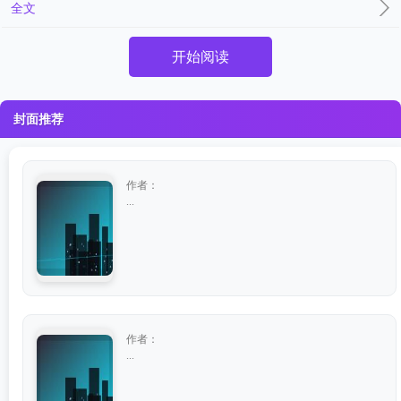
全文
开始阅读
封面推荐
作者：
...
作者：
...