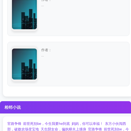
...
作者：
...
相邻小说
官路争锋
前世死别be，今生我要he到底
妈妈，你可以幸福！
东方小伙闯西
部，破败农场变宝地
天生阴女命，偏执蟒夫上缠身
官路争锋
前世死别be，今