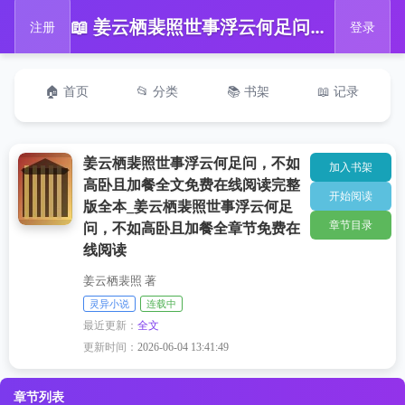
📖 姜云栖裴照世事浮云何足问，不如高卧且加餐全文免费在线阅读完整版全本_姜云栖裴照世事浮云何足问，不如高卧且加餐全章节免费在线阅读
注册
登录
🏠 首页
📂 分类
📚 书架
📖 记录
姜云栖裴照世事浮云何足问，不如
加入书架
高卧且加餐全文免费在线阅读完整
开始阅读
版全本_姜云栖裴照世事浮云何足
章节目录
问，不如高卧且加餐全章节免费在
线阅读
姜云栖裴照 著
灵异小说
连载中
最近更新：
全文
更新时间：
2026-06-04 13:41:49
章节列表