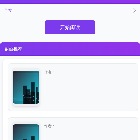
全文
开始阅读
封面推荐
作者：
...
作者：
...