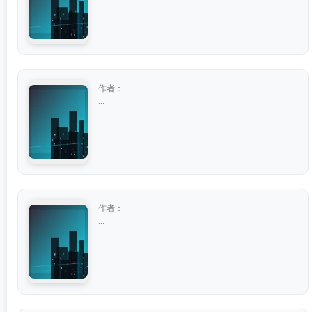
作者：
...
作者：
...