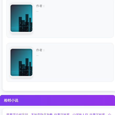
作者：
...
作者：
...
相邻小说
世事浮云何足问，不如高卧且加餐
往事沉杯底，山河故人归
往事沉杯底，山