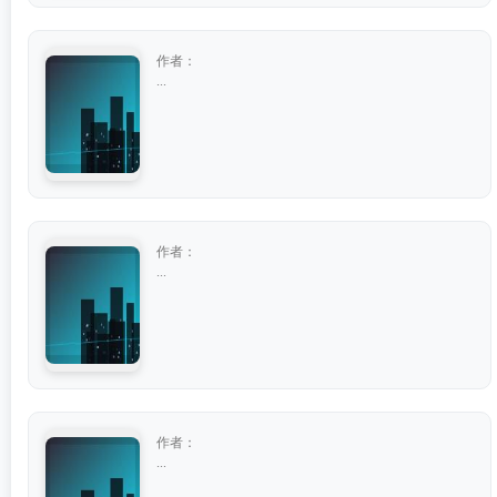
作者：
...
作者：
...
作者：
...