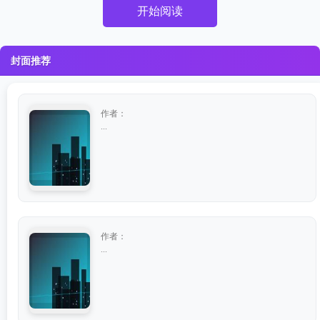
开始阅读
封面推荐
作者：
...
作者：
...