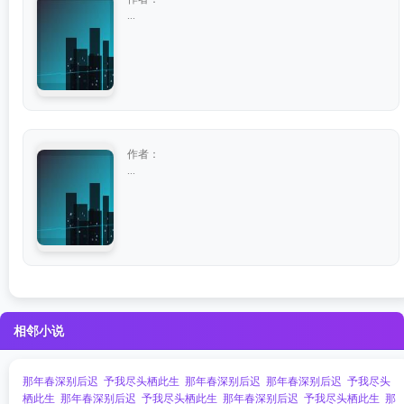
...
作者：
...
相邻小说
那年春深别后迟
予我尽头栖此生
那年春深别后迟
那年春深别后迟
予我尽头
栖此生
那年春深别后迟
予我尽头栖此生
那年春深别后迟
予我尽头栖此生
那