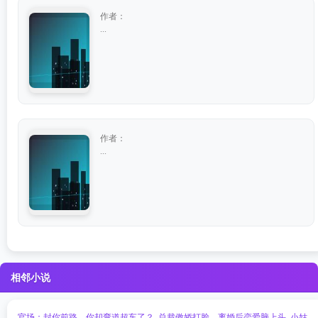
作者：
...
作者：
...
相邻小说
官场：封你前路，你却弯道超车了？
总裁傲娇打脸，离婚后恋爱脑上头
小姑