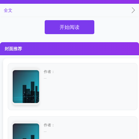
全文
开始阅读
封面推荐
作者：
...
作者：
...