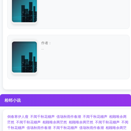
作者：
...
相邻小说
倒春寒伊人瘦
不闻千秋花穗声
借场秋雨作春潮
不闻千秋花穗声
相顾唯余两
茫然
不闻千秋花穗声
相顾唯余两茫然
相顾唯余两茫然
不闻千秋花穗声
不闻
千秋花穗声
借场秋雨作春潮
不闻千秋花穗声
借场秋雨作春潮
相顾唯余两茫