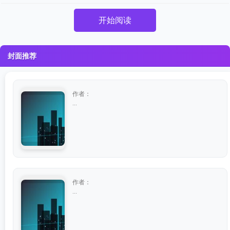
开始阅读
封面推荐
作者：
...
作者：
...