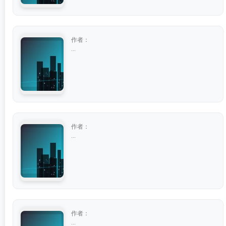
作者：
...
作者：
...
作者：
...