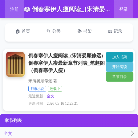
📖 倒春寒伊人瘦阅读_(宋清晏顾修远)倒春寒伊人瘦最新章节列表_笔趣阁（倒春寒伊人瘦）
注册
登录
🏠 首页
📂 分类
📚 书架
📖 记录
倒春寒伊人瘦阅读_(宋清晏顾修远)
加入书架
倒春寒伊人瘦最新章节列表_笔趣阁
开始阅读
（倒春寒伊人瘦）
章节目录
宋清晏顾修远 著
都市小说
连载中
最近更新：
全文
更新时间：
2026-05-16 12:23:21
章节列表
全文