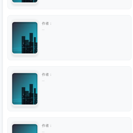
作者：
...
作者：
...
作者：
...