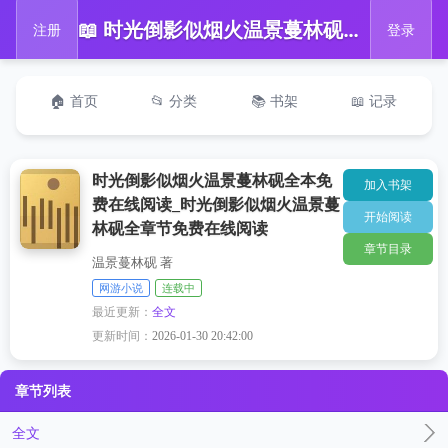
📖 时光倒影似烟火温景蔓林砚全本免费在线阅读_时光倒影似烟火温景蔓林砚全章节免费在线阅读
注册
登录
🏠 首页
📂 分类
📚 书架
📖 记录
时光倒影似烟火温景蔓林砚全本免
加入书架
费在线阅读_时光倒影似烟火温景蔓
开始阅读
林砚全章节免费在线阅读
章节目录
温景蔓林砚 著
网游小说
连载中
最近更新：
全文
更新时间：
2026-01-30 20:42:00
章节列表
全文