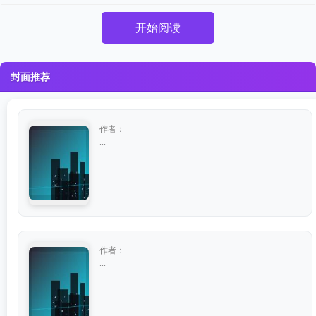
开始阅读
封面推荐
作者：
...
作者：
...