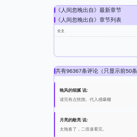
《人间忽晚出自》最新章节
《人间忽晚出自》章节列表
全文
共有96367条评论（只显示前50
晚风的细腻 说:
读完有点恍惚。代入感爆棚
月亮的敞亮 说:
太拖沓了，二倍速看完。