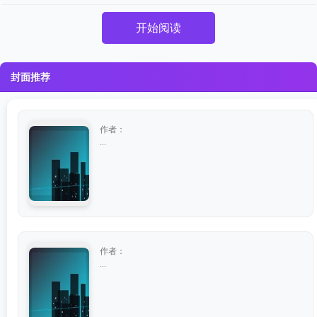
开始阅读
封面推荐
作者：
...
作者：
...