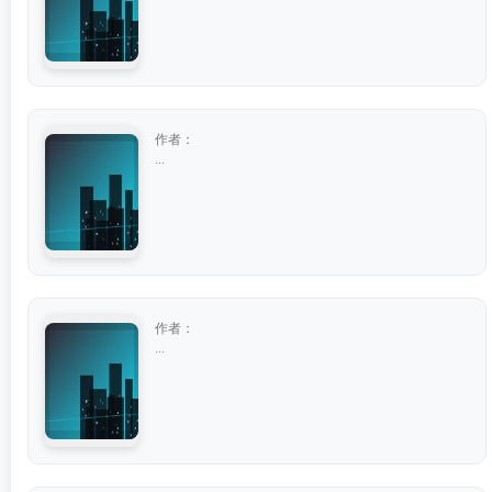
作者：
...
作者：
...