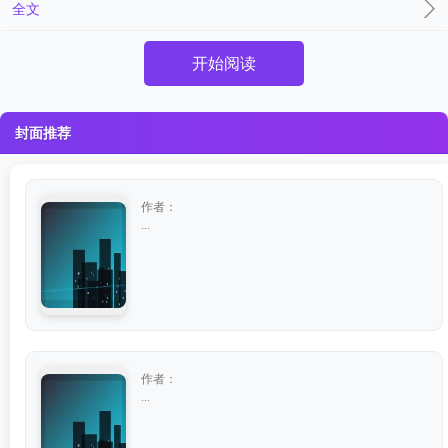
全文
开始阅读
封面推荐
作者：
...
作者：
...