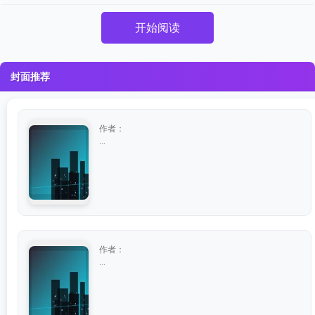
开始阅读
封面推荐
作者：
...
作者：
...