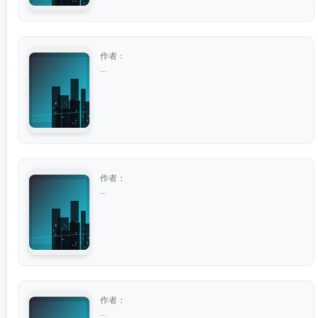
作者：
...
作者：
...
作者：
...