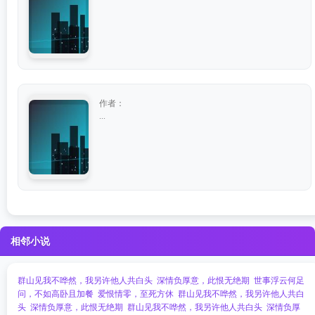
作者：
...
相邻小说
群山见我不哗然，我另许他人共白头
深情负厚意，此恨无绝期
世事浮云何足
问，不如高卧且加餐
爱恨情零，至死方休
群山见我不哗然，我另许他人共白
头
深情负厚意，此恨无绝期
群山见我不哗然，我另许他人共白头
深情负厚