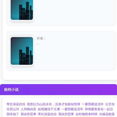
作者：
...
相邻小说
寄往深蓝的信
我曾以为山高水长，后来才知路短情薄
一窗昏晓送流年
尘尽光
生照山河
人间晚别意
如我搁浅千丈渊
一窗昏晓送流年
和闺蜜爸爸在一起后
我幸福了
我诀所思事
寄往深蓝的信
我诀所思事
去时烟雨来时晴
当烟花散落