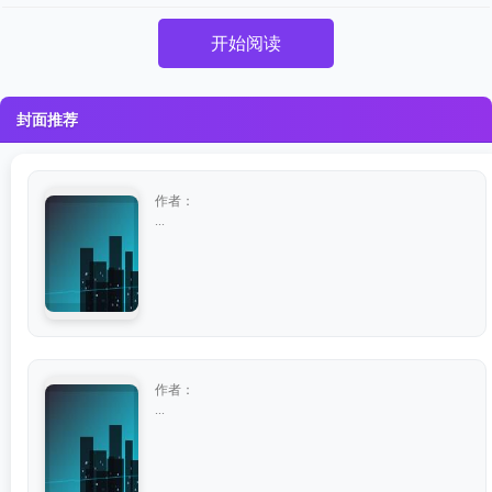
开始阅读
封面推荐
作者：
...
作者：
...