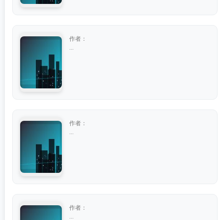
作者：
...
作者：
...
作者：
...