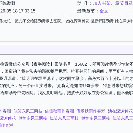
舒陈劲野
动 作：
加入书架
、
章节目录
05-18 17:03:15
最新章节：
全文
作太忙，把儿子交给陈劲野带去医院。 她在深渊种花 温寂舒陈劲野 她在深渊
搜索微信公众号【夜半阅读】回复书号：15602 ，即可阅读我孕期情绪
后，闺蜜约了我在常去的那家餐厅见面。推开包厢门的瞬间，里面所有人
着我讥讽道：“我明明在群里说了，这次同学聚会，高考六百五十分以上的
拉的笑声，另一个声音接过来。“她肯定是知道野哥会来，特意过来想破镜
交给陈劲野带去医院。我反复叮嘱他，把孩子好好放在办公室里，他不会
作春潮
似笑东风三两枝
借场秋雨作春潮
借场秋雨作春潮
她在深渊种花
深渊种花
似笑东风三两枝
似笑东风三两枝
似笑东风三两枝
似笑东风
雨作春潮