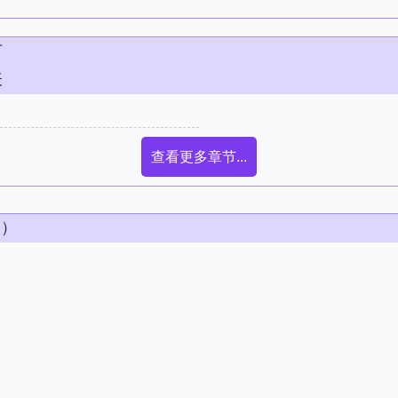
节
表
查看更多章节...
条）