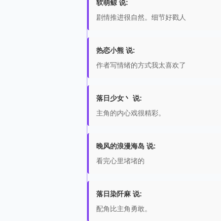
软萌鲸 说:
剧情推进很自然。细节好戳人
热恋小熊 说:
作者写情绪的方式我太喜欢了
落日少女丶 说:
主角的内心戏很精彩。
晚风的浪漫海岛 说:
看完心里堵堵的
落日染阡麻 说:
配角比主角勇敢。