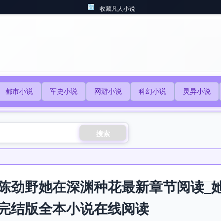
收藏凡人小说
都市小说
军史小说
网游小说
科幻小说
灵异小说
搜索
陈劲野她在深渊种花最新章节阅读_
完结版全本小说在线阅读