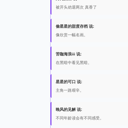
被开头劝退两次 真香了
偷星星的甜度存档 说:
像欣赏一幅名画。
苦咖海浪iii 说:
在黑暗中看见黑暗。
星星的可口 说:
主角一路艰辛。
晚风的见解 说:
不同年龄读会有不同感受。