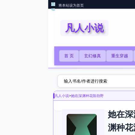
将本站设为首页
凡人小说
首 页
玄幻修真
重生穿越
凡人小说
>
她在深渊种花陈劲野
她在深
渊种花