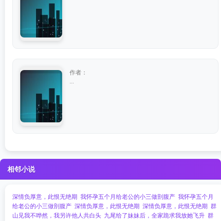
作者：
...
相邻小说
深情负厚意，此恨无绝期
我怀孕五个月给老公的小三做剖腹产
我怀孕五个月
给老公的小三做剖腹产
深情负厚意，此恨无绝期
深情负厚意，此恨无绝期
群
山见我不哗然，我另许他人共白头
九尾给了妹妹后，全家跪求我放她飞升
群