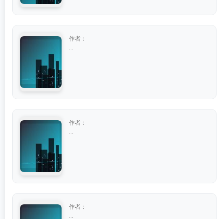
作者：
...
作者：
...
作者：
...